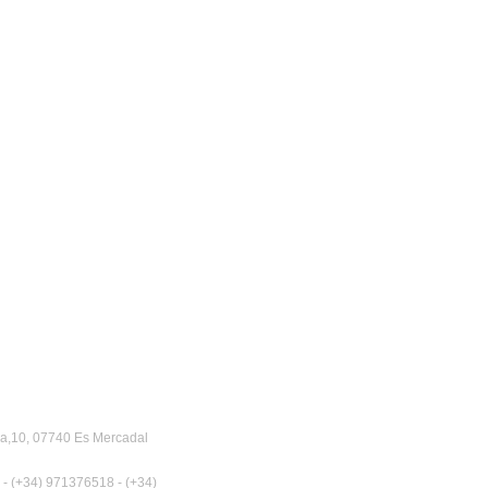
a,10, 07740 Es Mercadal
 - (+34) 971376518 - (+34)