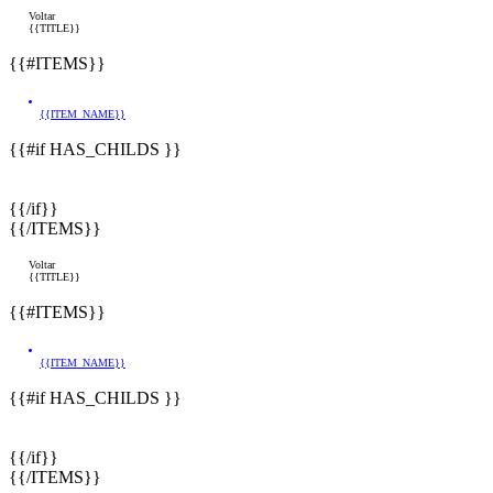
Voltar
{{TITLE}}
{{#ITEMS}}
{{ITEM_NAME}}
{{#if HAS_CHILDS }}
{{/if}}
{{/ITEMS}}
Voltar
{{TITLE}}
{{#ITEMS}}
{{ITEM_NAME}}
{{#if HAS_CHILDS }}
{{/if}}
{{/ITEMS}}