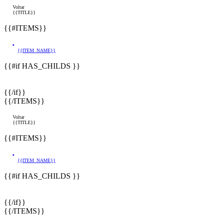
Voltar
{{TITLE}}
{{#ITEMS}}
{{ITEM_NAME}}
{{#if HAS_CHILDS }}
{{/if}}
{{/ITEMS}}
Voltar
{{TITLE}}
{{#ITEMS}}
{{ITEM_NAME}}
{{#if HAS_CHILDS }}
{{/if}}
{{/ITEMS}}