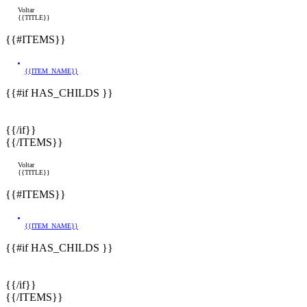
Voltar
{{TITLE}}
{{#ITEMS}}
{{ITEM_NAME}}
{{#if HAS_CHILDS }}
{{/if}}
{{/ITEMS}}
Voltar
{{TITLE}}
{{#ITEMS}}
{{ITEM_NAME}}
{{#if HAS_CHILDS }}
{{/if}}
{{/ITEMS}}