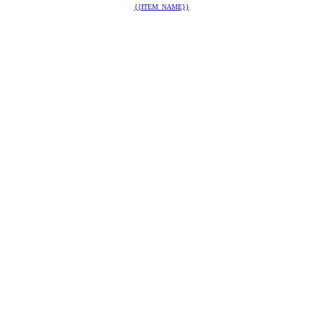
{{ITEM_NAME}}