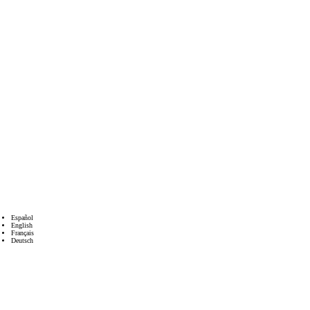
Español
English
Français
Deutsch