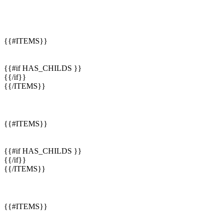
{{#ITEMS}}
{{#if HAS_CHILDS }}
{{/if}}
{{/ITEMS}}
{{#ITEMS}}
{{#if HAS_CHILDS }}
{{/if}}
{{/ITEMS}}
{{#ITEMS}}