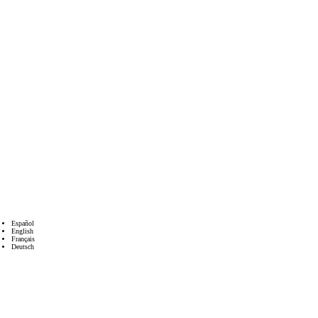
Español
English
Français
Deutsch