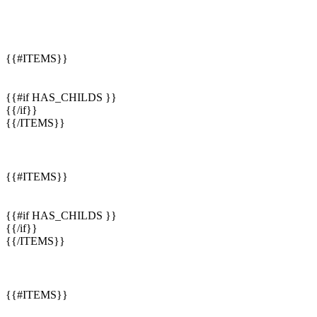
{{#ITEMS}}
{{#if HAS_CHILDS }}
{{/if}}
{{/ITEMS}}
{{#ITEMS}}
{{#if HAS_CHILDS }}
{{/if}}
{{/ITEMS}}
{{#ITEMS}}