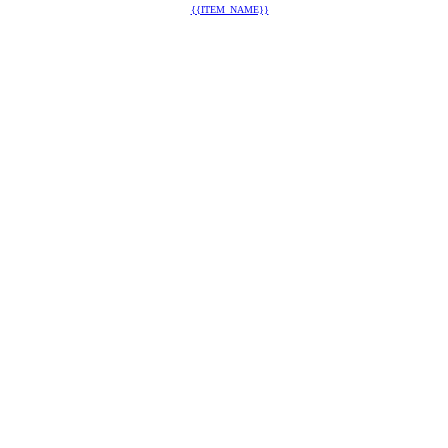
{{ITEM_NAME}}