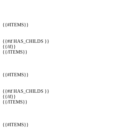
{{#ITEMS}}
{{#if HAS_CHILDS }}
{{/if}}
{{/ITEMS}}
{{#ITEMS}}
{{#if HAS_CHILDS }}
{{/if}}
{{/ITEMS}}
{{#ITEMS}}