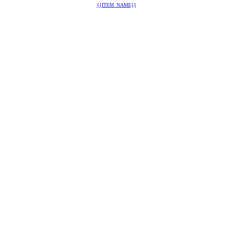
{{ITEM_NAME}}