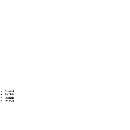
Español
English
Français
Deutsch