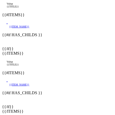
Voltar
{{TITLE}}
{{#ITEMS}}
{{ITEM_NAME}}
{{#if HAS_CHILDS }}
{{/if}}
{{/ITEMS}}
Voltar
{{TITLE}}
{{#ITEMS}}
{{ITEM_NAME}}
{{#if HAS_CHILDS }}
{{/if}}
{{/ITEMS}}