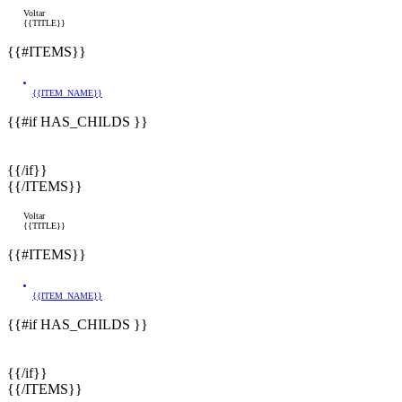
Voltar
{{TITLE}}
{{#ITEMS}}
{{ITEM_NAME}}
{{#if HAS_CHILDS }}
{{/if}}
{{/ITEMS}}
Voltar
{{TITLE}}
{{#ITEMS}}
{{ITEM_NAME}}
{{#if HAS_CHILDS }}
{{/if}}
{{/ITEMS}}