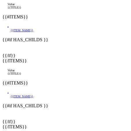
Voltar
{{TITLE}}
{{#ITEMS}}
{{ITEM_NAME}}
{{#if HAS_CHILDS }}
{{/if}}
{{/ITEMS}}
Voltar
{{TITLE}}
{{#ITEMS}}
{{ITEM_NAME}}
{{#if HAS_CHILDS }}
{{/if}}
{{/ITEMS}}