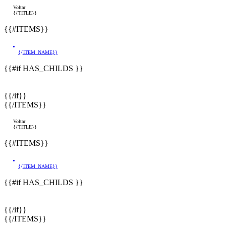
Voltar
{{TITLE}}
{{#ITEMS}}
{{ITEM_NAME}}
{{#if HAS_CHILDS }}
{{/if}}
{{/ITEMS}}
Voltar
{{TITLE}}
{{#ITEMS}}
{{ITEM_NAME}}
{{#if HAS_CHILDS }}
{{/if}}
{{/ITEMS}}