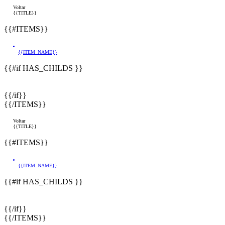
Voltar
{{TITLE}}
{{#ITEMS}}
{{ITEM_NAME}}
{{#if HAS_CHILDS }}
{{/if}}
{{/ITEMS}}
Voltar
{{TITLE}}
{{#ITEMS}}
{{ITEM_NAME}}
{{#if HAS_CHILDS }}
{{/if}}
{{/ITEMS}}