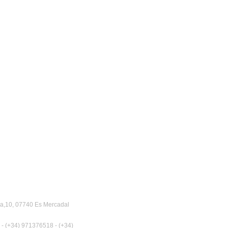
a,10, 07740 Es Mercadal
 - (+34) 971376518 - (+34)