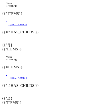
Voltar
{{TITLE}}
{{#ITEMS}}
{{ITEM_NAME}}
{{#if HAS_CHILDS }}
{{/if}}
{{/ITEMS}}
Voltar
{{TITLE}}
{{#ITEMS}}
{{ITEM_NAME}}
{{#if HAS_CHILDS }}
{{/if}}
{{/ITEMS}}