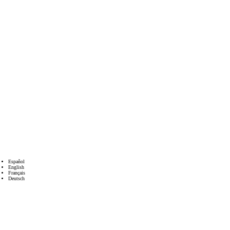
Español
English
Français
Deutsch