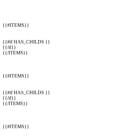
{{#ITEMS}}
{{#if HAS_CHILDS }}
{{/if}}
{{/ITEMS}}
{{#ITEMS}}
{{#if HAS_CHILDS }}
{{/if}}
{{/ITEMS}}
{{#ITEMS}}