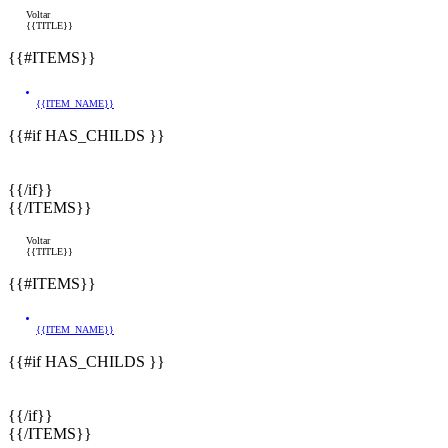
Voltar
{{TITLE}}
{{#ITEMS}}
{{ITEM_NAME}}
{{#if HAS_CHILDS }}
{{/if}}
{{/ITEMS}}
Voltar
{{TITLE}}
{{#ITEMS}}
{{ITEM_NAME}}
{{#if HAS_CHILDS }}
{{/if}}
{{/ITEMS}}