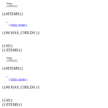
Voltar
{{TITLE}}
{{#ITEMS}}
{{ITEM_NAME}}
{{#if HAS_CHILDS }}
{{/if}}
{{/ITEMS}}
Voltar
{{TITLE}}
{{#ITEMS}}
{{ITEM_NAME}}
{{#if HAS_CHILDS }}
{{/if}}
{{/ITEMS}}