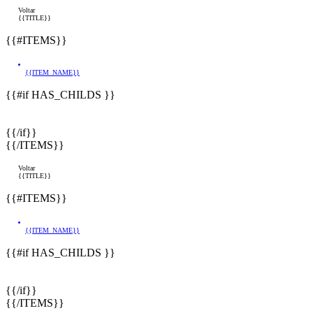
Voltar
{{TITLE}}
{{#ITEMS}}
{{ITEM_NAME}}
{{#if HAS_CHILDS }}
{{/if}}
{{/ITEMS}}
Voltar
{{TITLE}}
{{#ITEMS}}
{{ITEM_NAME}}
{{#if HAS_CHILDS }}
{{/if}}
{{/ITEMS}}