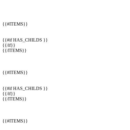
{{#ITEMS}}
{{#if HAS_CHILDS }}
{{/if}}
{{/ITEMS}}
{{#ITEMS}}
{{#if HAS_CHILDS }}
{{/if}}
{{/ITEMS}}
{{#ITEMS}}