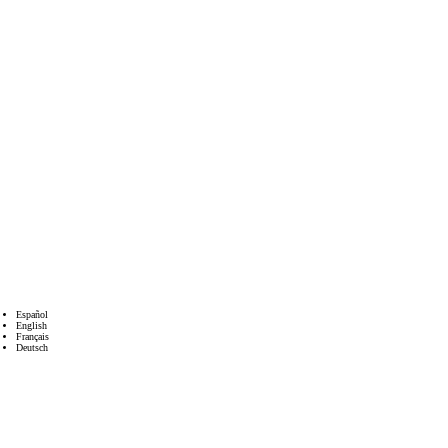
Español
English
Français
Deutsch