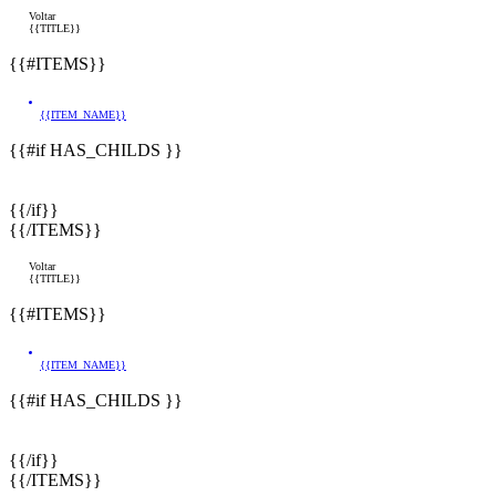
Voltar
{{TITLE}}
{{#ITEMS}}
{{ITEM_NAME}}
{{#if HAS_CHILDS }}
{{/if}}
{{/ITEMS}}
Voltar
{{TITLE}}
{{#ITEMS}}
{{ITEM_NAME}}
{{#if HAS_CHILDS }}
{{/if}}
{{/ITEMS}}