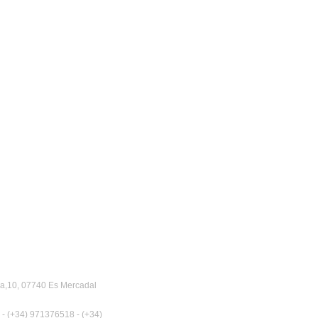
a,10, 07740 Es Mercadal
 - (+34) 971376518 - (+34)