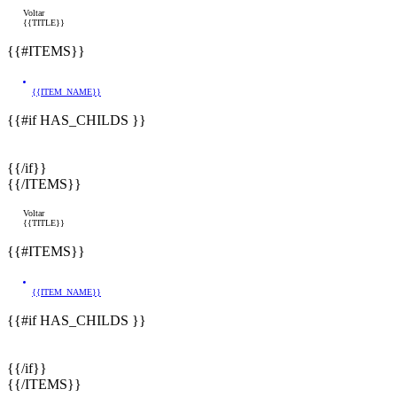
Voltar
{{TITLE}}
{{#ITEMS}}
{{ITEM_NAME}}
{{#if HAS_CHILDS }}
{{/if}}
{{/ITEMS}}
Voltar
{{TITLE}}
{{#ITEMS}}
{{ITEM_NAME}}
{{#if HAS_CHILDS }}
{{/if}}
{{/ITEMS}}