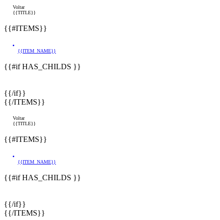
Voltar
{{TITLE}}
{{#ITEMS}}
{{ITEM_NAME}}
{{#if HAS_CHILDS }}
{{/if}}
{{/ITEMS}}
Voltar
{{TITLE}}
{{#ITEMS}}
{{ITEM_NAME}}
{{#if HAS_CHILDS }}
{{/if}}
{{/ITEMS}}