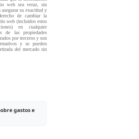
tio web sea veraz, sin
asegurar su exactitud y
derecho de cambiar la
tio web (incluidos estos
iones) en cualquier
s de las propiedades
rados por terceros y son
ormativos y se pueden
etirada del mercado sin