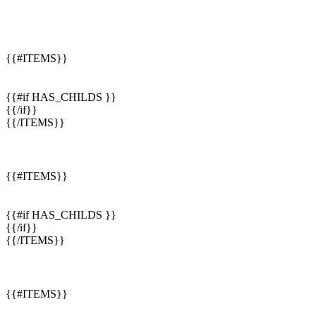
{{#ITEMS}}
{{#if HAS_CHILDS }}
{{/if}}
{{/ITEMS}}
{{#ITEMS}}
{{#if HAS_CHILDS }}
{{/if}}
{{/ITEMS}}
{{#ITEMS}}