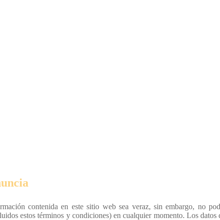
uncia
formación contenida en este sitio web sea veraz, sin embargo, no po
cluidos estos términos y condiciones) en cualquier momento. Los datos 