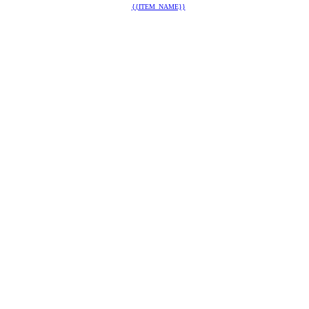
{{ITEM_NAME}}