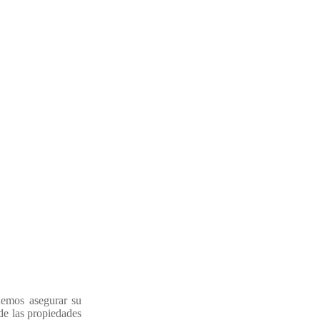
demos asegurar su
de las propiedades