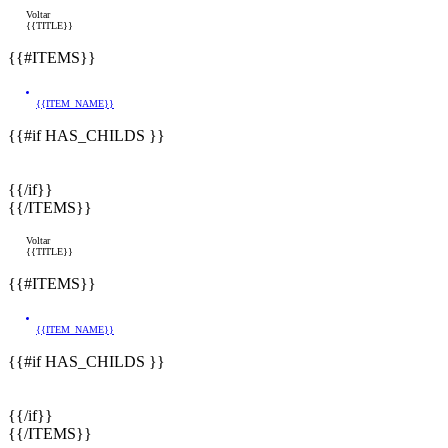
Voltar
{{TITLE}}
{{#ITEMS}}
{{ITEM_NAME}}
{{#if HAS_CHILDS }}
{{/if}}
{{/ITEMS}}
Voltar
{{TITLE}}
{{#ITEMS}}
{{ITEM_NAME}}
{{#if HAS_CHILDS }}
{{/if}}
{{/ITEMS}}