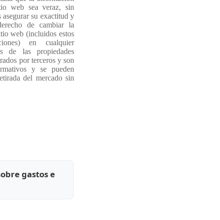
tio web sea veraz, sin
asegurar su exactitud y
derecho de cambiar la
tio web (incluidos estos
iones) en cualquier
s de las propiedades
rados por terceros y son
ormativos y se pueden
etirada del mercado sin