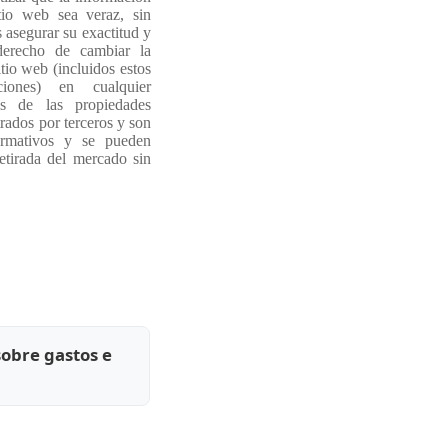
tio web sea veraz, sin
asegurar su exactitud y
derecho de cambiar la
tio web (incluidos estos
iones) en cualquier
s de las propiedades
rados por terceros y son
ormativos y se pueden
etirada del mercado sin