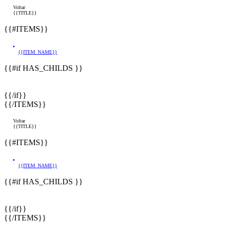
Voltar
{{TITLE}}
{{#ITEMS}}
{{ITEM_NAME}}
{{#if HAS_CHILDS }}
{{/if}}
{{/ITEMS}}
Voltar
{{TITLE}}
{{#ITEMS}}
{{ITEM_NAME}}
{{#if HAS_CHILDS }}
{{/if}}
{{/ITEMS}}