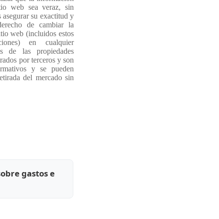
tio web sea veraz, sin
asegurar su exactitud y
derecho de cambiar la
tio web (incluidos estos
iones) en cualquier
s de las propiedades
rados por terceros y son
ormativos y se pueden
etirada del mercado sin