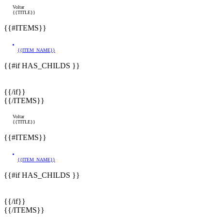
Voltar
{{TITLE}}
{{#ITEMS}}
{{ITEM_NAME}}
{{#if HAS_CHILDS }}
{{/if}}
{{/ITEMS}}
Voltar
{{TITLE}}
{{#ITEMS}}
{{ITEM_NAME}}
{{#if HAS_CHILDS }}
{{/if}}
{{/ITEMS}}