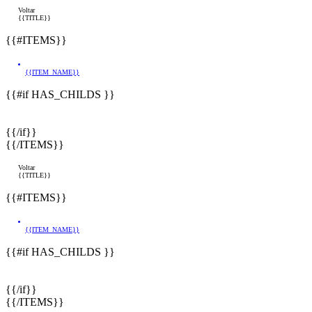
Voltar
{{TITLE}}
{{#ITEMS}}
{{ITEM_NAME}}
{{#if HAS_CHILDS }}
{{/if}}
{{/ITEMS}}
Voltar
{{TITLE}}
{{#ITEMS}}
{{ITEM_NAME}}
{{#if HAS_CHILDS }}
{{/if}}
{{/ITEMS}}