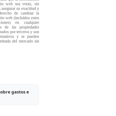
tio web sea veraz, sin
asegurar su exactitud y
derecho de cambiar la
tio web (incluidos estos
iones) en cualquier
s de las propiedades
rados por terceros y son
ormativos y se pueden
etirada del mercado sin