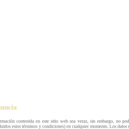
uncia
formación contenida en este sitio web sea veraz, sin embargo, no po
cluidos estos términos y condiciones) en cualquier momento. Los datos 