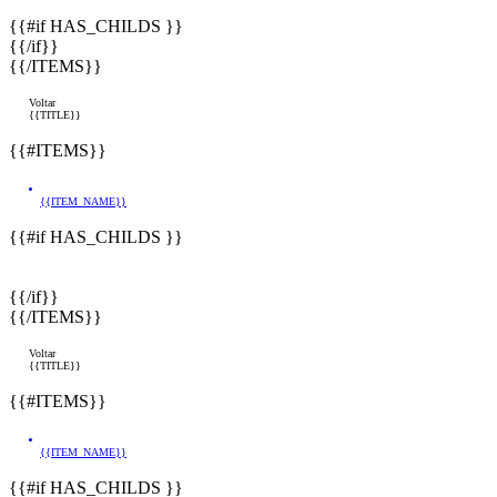
{{#if HAS_CHILDS }}
{{/if}}
{{/ITEMS}}
Voltar
{{TITLE}}
{{#ITEMS}}
{{ITEM_NAME}}
{{#if HAS_CHILDS }}
{{/if}}
{{/ITEMS}}
Voltar
{{TITLE}}
{{#ITEMS}}
{{ITEM_NAME}}
{{#if HAS_CHILDS }}