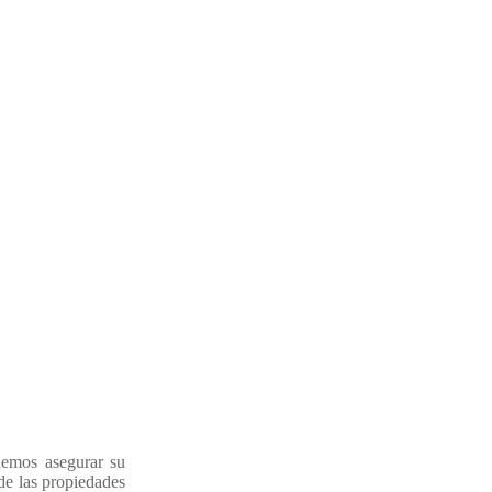
demos asegurar su
de las propiedades