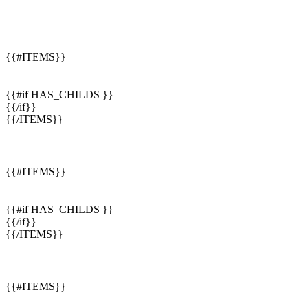
{{#ITEMS}}
{{#if HAS_CHILDS }}
{{/if}}
{{/ITEMS}}
{{#ITEMS}}
{{#if HAS_CHILDS }}
{{/if}}
{{/ITEMS}}
{{#ITEMS}}