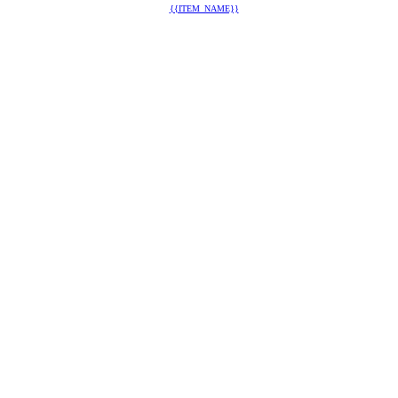
{{ITEM_NAME}}