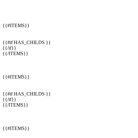
{{#ITEMS}}
{{#if HAS_CHILDS }}
{{/if}}
{{/ITEMS}}
{{#ITEMS}}
{{#if HAS_CHILDS }}
{{/if}}
{{/ITEMS}}
{{#ITEMS}}