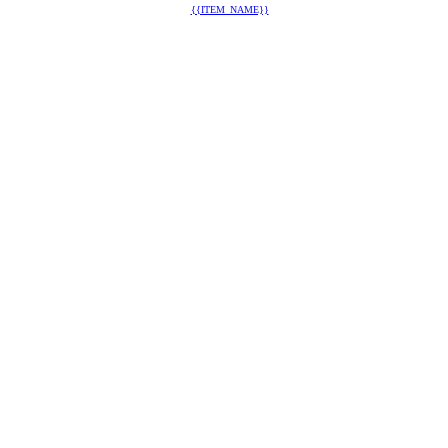
{{ITEM_NAME}}