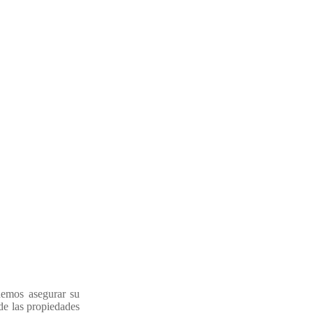
demos asegurar su
de las propiedades