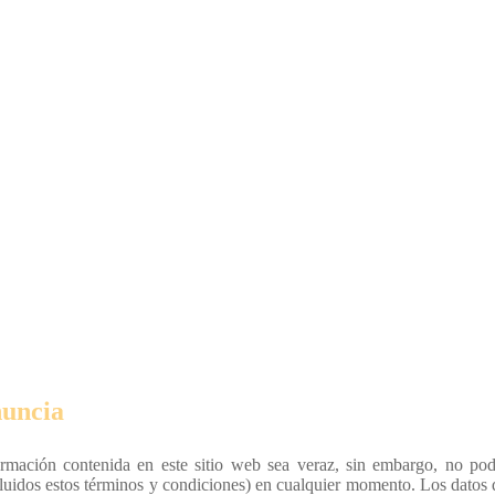
uncia
formación contenida en este sitio web sea veraz, sin embargo, no po
cluidos estos términos y condiciones) en cualquier momento. Los datos 