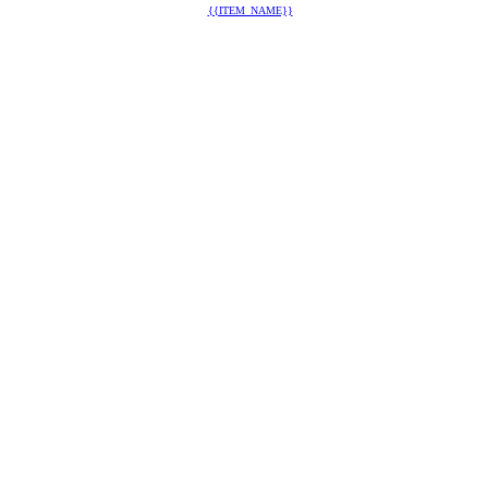
{{ITEM_NAME}}