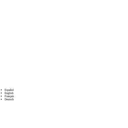
Español
English
Français
Deutsch