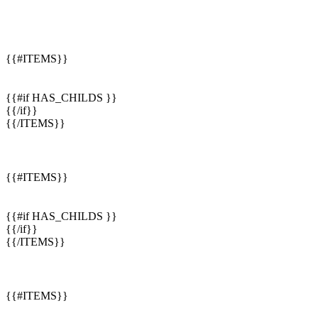
{{#ITEMS}}
{{#if HAS_CHILDS }}
{{/if}}
{{/ITEMS}}
{{#ITEMS}}
{{#if HAS_CHILDS }}
{{/if}}
{{/ITEMS}}
{{#ITEMS}}