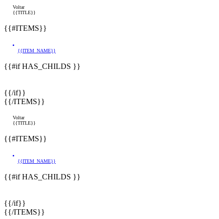
Voltar
{{TITLE}}
{{#ITEMS}}
{{ITEM_NAME}}
{{#if HAS_CHILDS }}
{{/if}}
{{/ITEMS}}
Voltar
{{TITLE}}
{{#ITEMS}}
{{ITEM_NAME}}
{{#if HAS_CHILDS }}
{{/if}}
{{/ITEMS}}