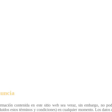
uncia
formación contenida en este sitio web sea veraz, sin embargo, no po
cluidos estos términos y condiciones) en cualquier momento. Los datos 