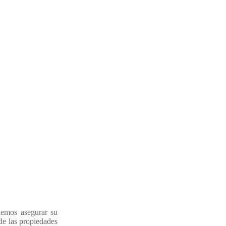
demos asegurar su
de las propiedades