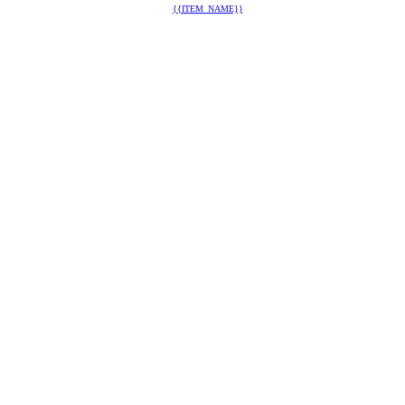
{{ITEM_NAME}}