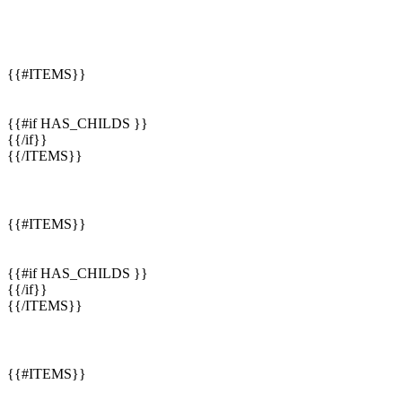
{{#ITEMS}}
{{#if HAS_CHILDS }}
{{/if}}
{{/ITEMS}}
{{#ITEMS}}
{{#if HAS_CHILDS }}
{{/if}}
{{/ITEMS}}
{{#ITEMS}}